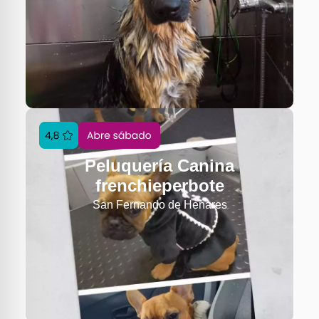
Peluquería Canina
frenchieperbote
San Fernando de Henares