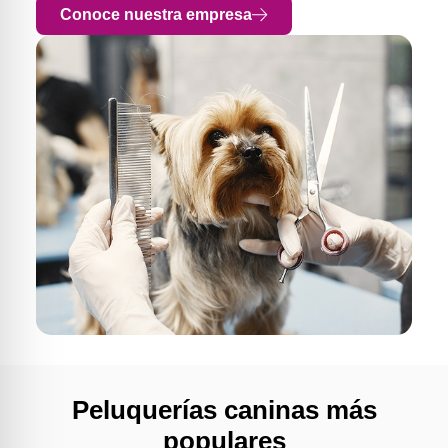
Conoce nuestra empresa
Peluquerías caninas más
populares