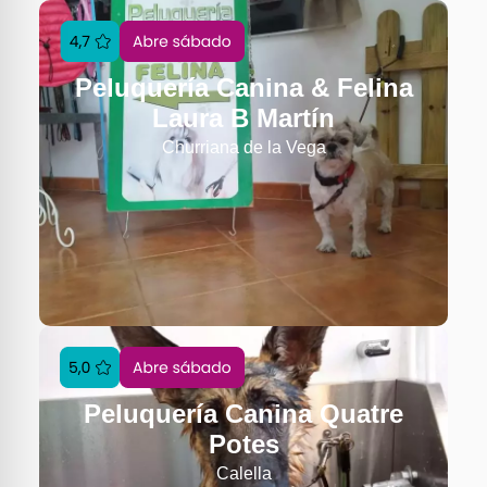
Peluquería Canina & Felina
Laura B Martín
Churriana de la Vega
Peluquería Canina Quatre
Potes
Calella