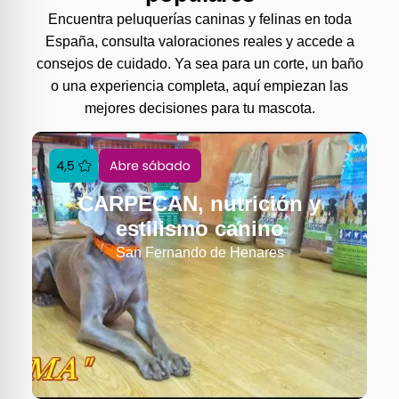
Encuentra peluquerías caninas y felinas en toda
España, consulta valoraciones reales y accede a
consejos de cuidado. Ya sea para un corte, un baño
o una experiencia completa, aquí empiezan las
mejores decisiones para tu mascota.
CARPECAN, nutrición y
estilismo canino
San Fernando de Henares