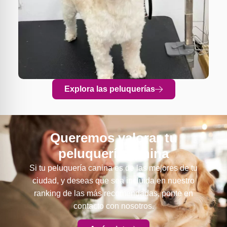
Explora las peluquerías
Queremos valorar tu
peluquería canina
Si tu peluquería canina es de las mejores de tu
ciudad, y deseas que sea incluida en nuestro
ranking de las más recomendadas, ponte en
contacto con nosotros.