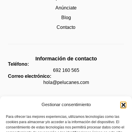
Anúnciate
Blog
Contacto
Información de contacto
Teléfono:
692 160 565
Correo electrónico:
hola@pelucanes.com
Gestionar consentimiento
Legal
Para ofrecer las mejores experiencias, utilizamos tecnologías como las
Aviso legal
cookies para almacenar y/o acceder a la información del dispositivo. El
consentimiento de estas tecnologías nos permitirá procesar datos como el
Política de privacidad