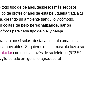
e todo tipo de pelajes, desde los más sedosos
ipo de profesionales de esta peluquería trata a tu
ia
, creando un ambiente tranquilo y cómodo.
en
cortes de pelo personalizados
,
baños
íficos para cada tipo de piel y pelaje.
hablan por sí solas: destacan el trato amable, la
dos impecables. Si quieres que tu mascota luzca su
ontactar
con ellos a través de su teléfono (672 59
 ¡Tu peludo amigo te lo agradecerá!