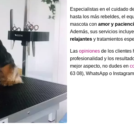
Especialistas en el cuidado d
hasta los más rebeldes, el equ
mascota con
amor y pacienc
Además, sus servicios incluy
relajantes
y tratamientos espec
Las
opiniones
de los clientes 
profesionalidad y los resulta
mejor aspecto, no dudes en
c
63 08), WhatsApp o Instagram.