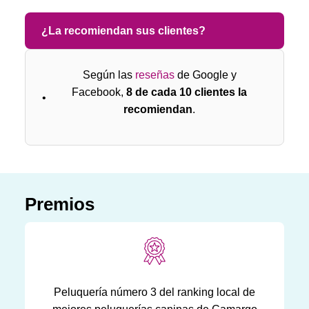
¿La recomiendan sus clientes?
Según las
reseñas
de Google y
Facebook,
8 de cada 10 clientes la
recomiendan
.
Premios
Peluquería número 3 del ranking local de