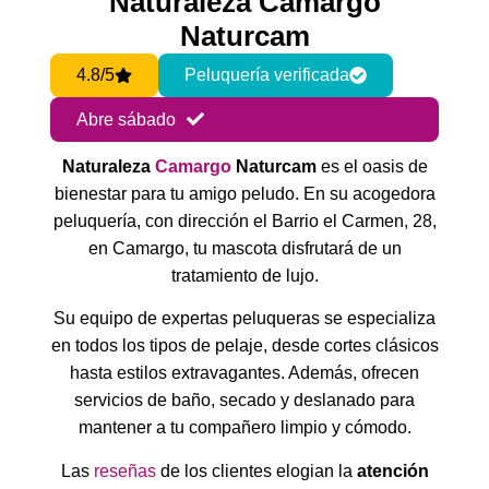
Naturaleza Camargo
Naturcam
4.8/5
Peluquería verificada
Abre sábado
Naturaleza
Camargo
Naturcam
es el oasis de
bienestar para tu amigo peludo. En su acogedora
peluquería, con dirección el Barrio el Carmen, 28,
en Camargo, tu mascota disfrutará de un
tratamiento de lujo.
Su equipo de expertas peluqueras se especializa
en todos los tipos de pelaje, desde cortes clásicos
hasta estilos extravagantes. Además, ofrecen
servicios de baño, secado y deslanado para
mantener a tu compañero limpio y cómodo.
Las
reseñas
de los clientes elogian la
atención