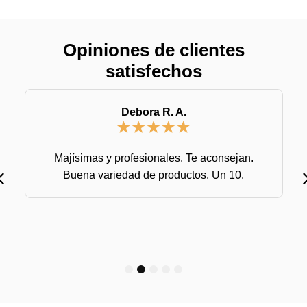
Opiniones de clientes
satisfechos
Debora R. A.
Majísimas y profesionales. Te aconsejan.
Buena variedad de productos. Un 10.
1
2
3
4
5