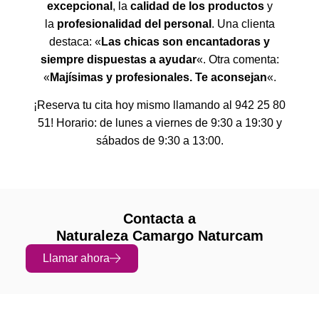
excepcional
, la
calidad de los productos
y
la
profesionalidad del personal
. Una clienta
destaca: «
Las chicas son encantadoras y
siempre dispuestas a ayudar
«. Otra comenta:
«
Majísimas y profesionales. Te aconsejan
«.
¡Reserva tu cita hoy mismo llamando al 942 25 80
51! Horario: de lunes a viernes de 9:30 a 19:30 y
sábados de 9:30 a 13:00.
Contacta a
Naturaleza Camargo Naturcam
Llamar ahora