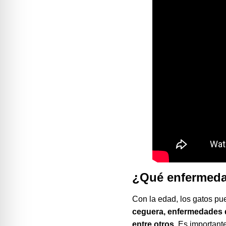
¿Qué enfermeda
Con la edad, los gatos pu
ceguera, enfermedades d
entre otros
. Es important