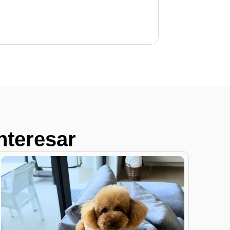
nteresar