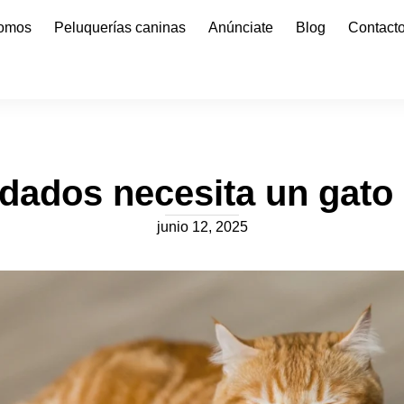
somos
Peluquerías caninas
Anúnciate
Blog
Contact
dados necesita un gato
junio 12, 2025