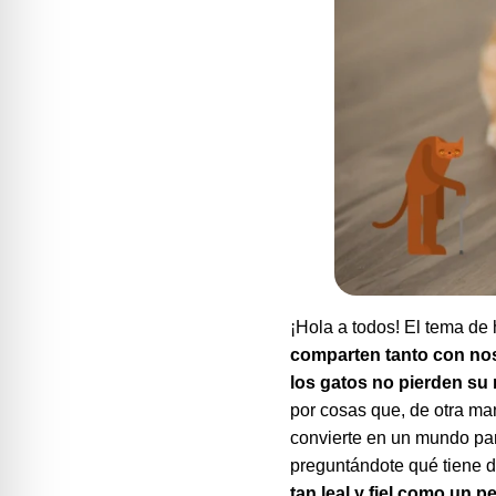
¡Hola a todos! El tema de
comparten tanto con noso
los gatos no pierden su
por cosas que, de otra ma
convierte en un mundo pa
preguntándote qué tiene de
tan leal y fiel como un 