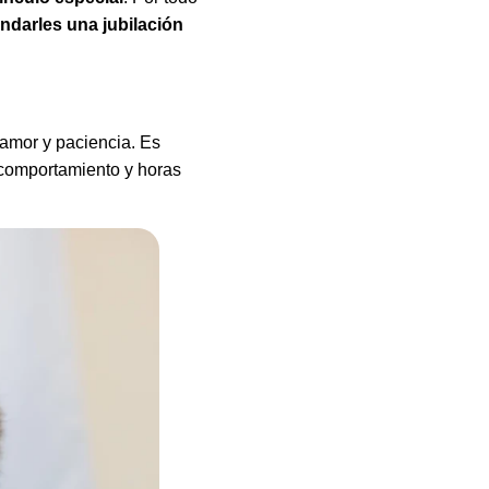
darles una jubilación
amor y paciencia. Es
, comportamiento y horas