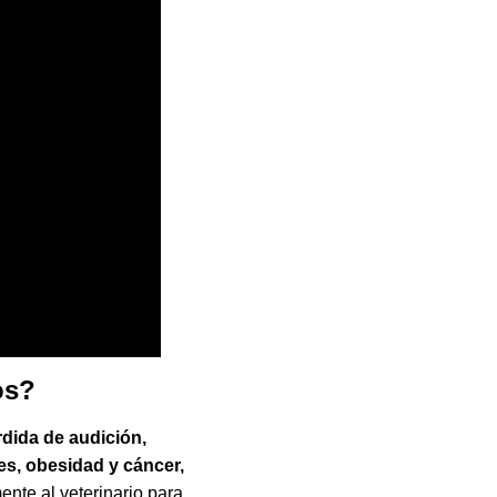
os?
dida de audición,
s, obesidad y cáncer,
ente al veterinario para