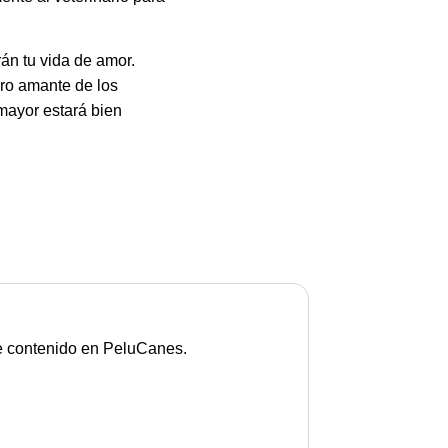
án tu vida de amor.
ero amante de los
 mayor estará bien
de contenido en PeluCanes.