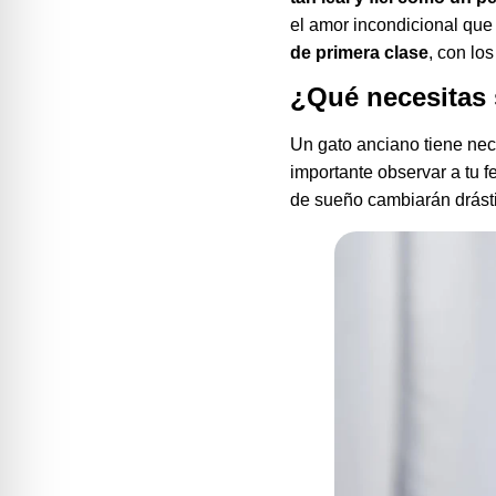
el amor incondicional que
de primera clase
, con lo
¿Qué necesitas 
Un gato anciano tiene ne
importante observar a tu 
de sueño cambiarán drásti