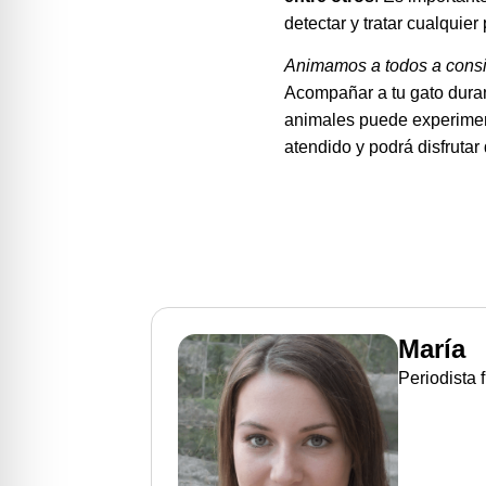
detectar y tratar cualquie
Animamos a todos a consi
Acompañar a tu gato duran
animales puede experimenta
atendido y podrá disfrutar
María
Periodista 