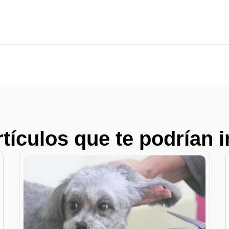
rtículos que te podrían i