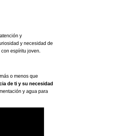
 atención y
uriosidad y necesidad de
con espíritu joven.
e más o menos que
ia de ti y su necesidad
imentación y agua para