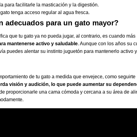
para facilitarle la masticación y la digestión.
gato tenga acceso regular al agua fresca.
n adecuados para un gato mayor?
fica que tu gato ya no pueda jugar, al contrario, es cuando más
para mantenerse activo y saludable
. Aunque con los años su c
ía puedes alentar su instinto juguetón para mantenerlo activo y 
mportamiento de tu gato a medida que envejece, como seguirt
erda visión y audición, lo que puede aumentar su dependenc
 de proporcionarle una cama cómoda y cercana a su área de al
modamente.