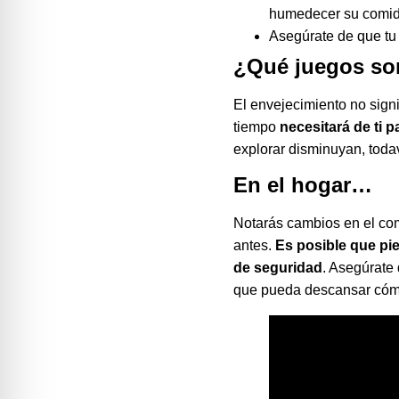
humedecer su comida 
Asegúrate de que tu 
¿Qué juegos so
El envejecimiento no signi
tiempo
necesitará de ti 
explorar disminuyan, todav
En el hogar…
Notarás cambios en el co
antes.
Es posible que pi
de seguridad
. Asegúrate
que pueda descansar có