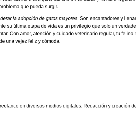
r problema que pueda surgir.
derar la adopción de gatos mayores
. Son encantadores y llenar
te su última etapa de vida es un privilegio que solo un verdad
r. Con amor, atención y cuidado veterinario regular, tu felino
 de una vejez feliz y cómoda.
freelance en diversos medios digitales. Redacción y creación 