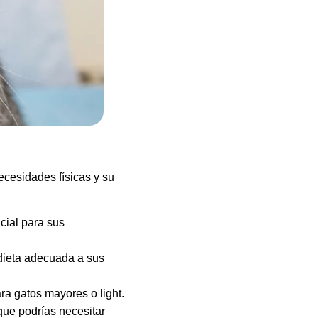
ecesidades físicas y su
cial para sus
 dieta adecuada a sus
ra gatos mayores o light.
 que podrías necesitar