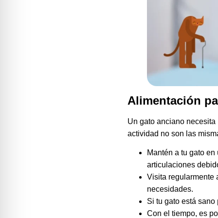
Alimentación pa
Un gato anciano necesita 
actividad no son las mism
Mantén a tu gato en
articulaciones debido
Visita regularmente 
necesidades.
Si tu gato está sano
Con el tiempo, es po