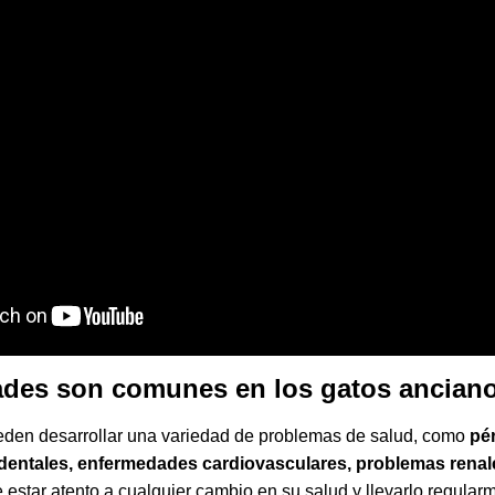
des son comunes en los gatos ancian
eden desarrollar una variedad de problemas de salud, como
pér
entales, enfermedades cardiovasculares, problemas renale
e estar atento a cualquier cambio en su salud y llevarlo regularm