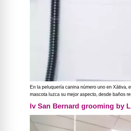
En la peluquería canina número uno en Xàtiva, e
mascota luzca su mejor aspecto, desde baños rel
Iv San Bernard grooming by L