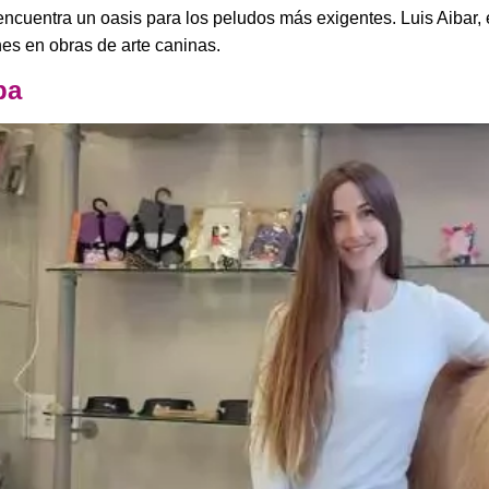
encuentra un oasis para los peludos más exigentes. Luis Aibar, 
nes en obras de arte caninas.
pa