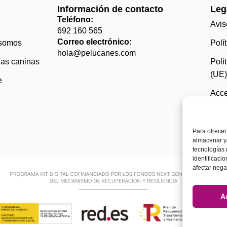
Información de contacto
Leg
Teléfono:
Avis
692 160 565
Correo electrónico:
somos
Polí
hola@pelucanes.com
ías caninas
Polí
(UE
e
Acce
Para ofrecer
almacenar y/
tecnologías
identificaci
afectar nega
A