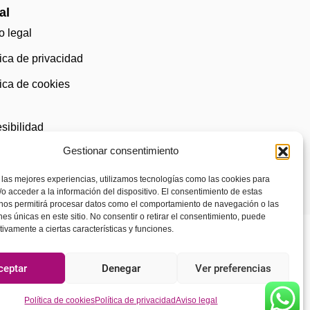
al
o legal
tica de privacidad
tica de cookies
)
sibilidad
Gestionar consentimiento
 las mejores experiencias, utilizamos tecnologías como las cookies para
o acceder a la información del dispositivo. El consentimiento de estas
 nos permitirá procesar datos como el comportamiento de navegación o las
ones únicas en este sitio. No consentir o retirar el consentimiento, puede
tivamente a ciertas características y funciones.
ceptar
Denegar
Ver preferencias
Política de cookies
Política de privacidad
Aviso legal