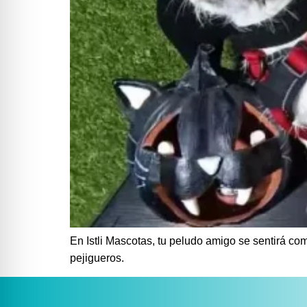
En Istli Mascotas, tu peludo amigo se sentirá co
pejigueros.