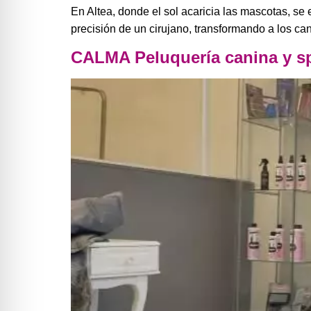
En Altea, donde el sol acaricia las mascotas, se 
precisión de un cirujano, transformando a los ca
CALMA Peluquería canina y s