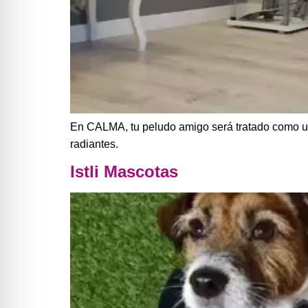
En CALMA, tu peludo amigo será tratado como un
radiantes.
Istli Mascotas