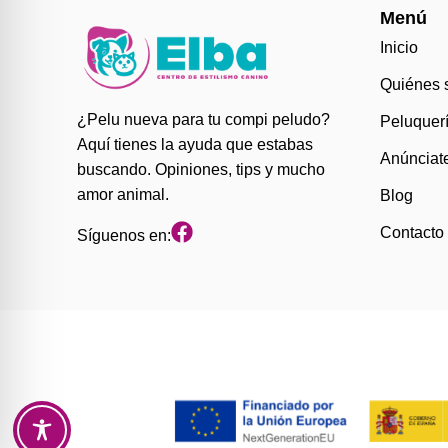
Menú
Inicio
Quiénes 
¿Pelu nueva para tu compi peludo?
Peluquer
Aquí tienes la ayuda que estabas
Anúnciat
buscando. Opiniones, tips y mucho
amor animal.
Blog
Contacto
Síguenos en: