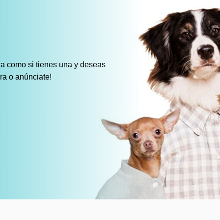
ota como si tienes una y deseas
ora o anúnciate!