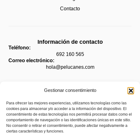
Contacto
Información de contacto
Teléfono:
692 160 565
Correo electrónico:
hola@pelucanes.com
Gestionar consentimiento
Legal
Para ofrecer las mejores experiencias, utilizamos tecnologías como las
Aviso legal
cookies para almacenar y/o acceder a la información del dispositivo. El
consentimiento de estas tecnologías nos permitirá procesar datos como el
Política de privacidad
comportamiento de navegación o las identificaciones únicas en este sitio.
No consentir o retirar el consentimiento, puede afectar negativamente a
Política de cookies (UE)
ciertas características y funciones.
Accesibilidad