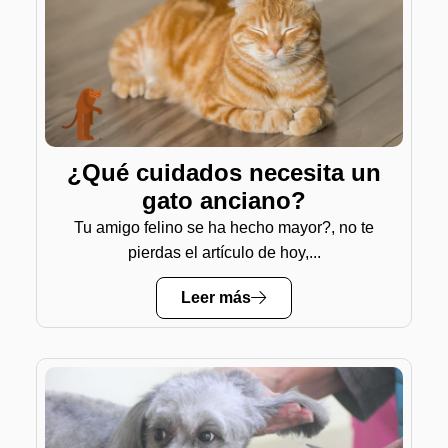
¿Qué cuidados necesita un
gato anciano?
Tu amigo felino se ha hecho mayor?, no te
pierdas el artículo de hoy,...
Leer más