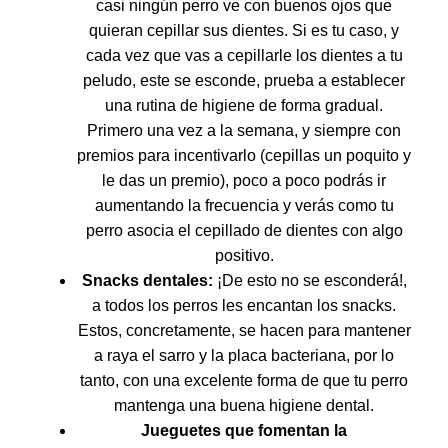
casi ningún perro ve con buenos ojos que
quieran cepillar sus dientes. Si es tu caso, y
cada vez que vas a cepillarle los dientes a tu
peludo, este se esconde, prueba a establecer
una rutina de higiene de forma gradual.
Primero una vez a la semana, y siempre con
premios para incentivarlo (cepillas un poquito y
le das un premio), poco a poco podrás ir
aumentando la frecuencia y verás como tu
perro asocia el cepillado de dientes con algo
positivo.
Snacks dentales:
¡De esto no se esconderá!,
a todos los perros les encantan los snacks.
Estos, concretamente, se hacen para mantener
a raya el sarro y la placa bacteriana, por lo
tanto, con una excelente forma de que tu perro
mantenga una buena higiene dental.
Jueguetes que fomentan la