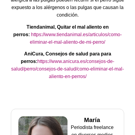
expuesto a los alérgenos o las pulgas que causan la
condición.
Tiendanimal, Quitar el mal aliento en
perros:
https://www.tiendanimal.es/articulos/como-
eliminar-el-mal-aliento-de-mi-perro/
AniCura, Consejos de salud para para
perros:
https://www.anicura.es/consejos-de-
salud/perro/consejos-de-salud/como-eliminar-el-mal-
aliento-en-perros/
María
Periodista freelance
en diversos medios