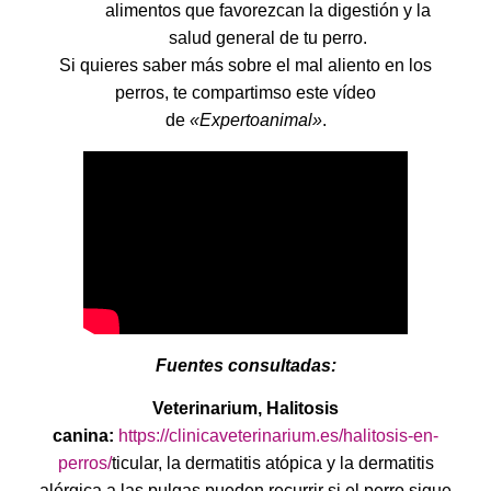
alimentos que favorezcan la digestión y la
salud general de tu perro.
Si quieres saber más sobre el mal aliento en los
perros, te compartimso este vídeo
de
«Expertoanimal»
.
Fuentes consultadas:
Veterinarium, Halitosis
canina:
https://clinicaveterinarium.es/halitosis-en-
perros/
ticular, la dermatitis atópica y la dermatitis
alérgica a las pulgas pueden recurrir si el perro sigue