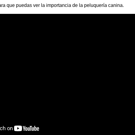
ara que puedas ver la importancia de la peluquería canina.