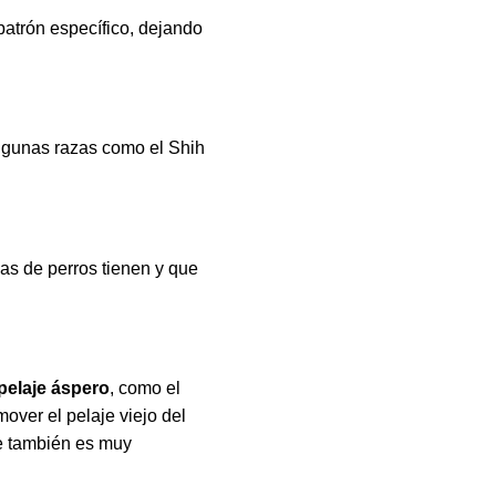
patrón específico, dejando
lgunas razas como el Shih
as de perros tienen y que
pelaje áspero
, como el
mover el pelaje viejo del
ue también es muy