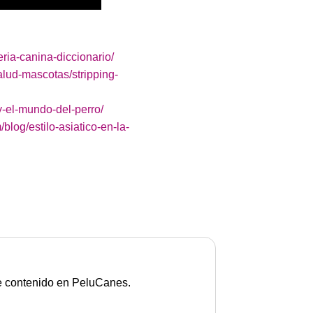
ria-canina-diccionario/
alud-mascotas/stripping-
-el-mundo-del-perro/
blog/estilo-asiatico-en-la-
de contenido en PeluCanes.