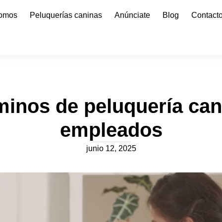
somos
Peluquerías caninas
Anúnciate
Blog
Contact
minos de peluquería ca
empleados
junio 12, 2025