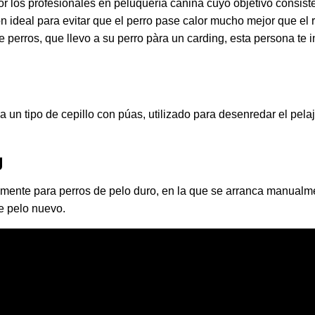
r los profesionales en peluquería canina cuyo objetivo consiste
 ideal para evitar que el perro pase calor mucho mejor que el 
 perros, que llevo a su perro pàra un carding, esta persona te i
a un tipo de cepillo con púas, utilizado para desenredar el pela
g
almente para perros de pelo duro, en la que se arranca manualm
e pelo nuevo​.