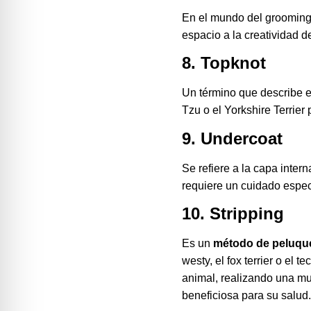
En el mundo del grooming 
espacio a la creatividad d
8. Topknot
Un término que describe 
Tzu o el Yorkshire Terrier
9. Undercoat
Se refiere a la capa inte
requiere un cuidado espec
10. Stripping
Es un
método de peluquer
westy, el fox terrier o el 
animal, realizando una mud
beneficiosa para su salud