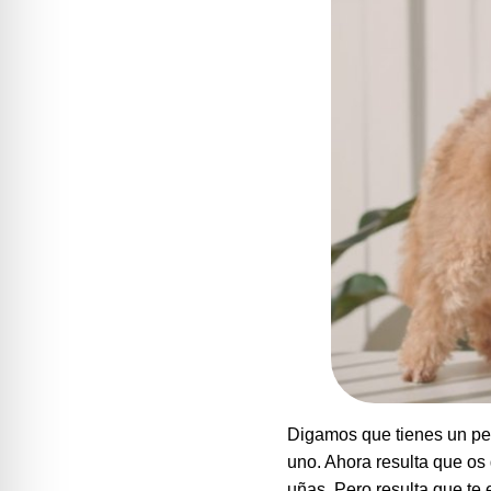
Digamos que tienes un perr
uno. Ahora resulta que os 
uñas. Pero resulta que t