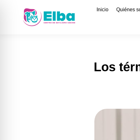
Inicio
Quiénes 
Los tér