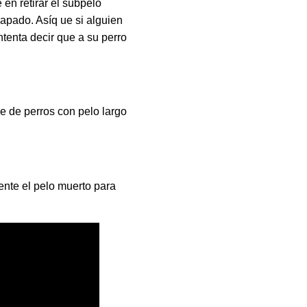
 en retirar el subpelo
rapado. Asíq ue si alguien
ntenta decir que a su perro
je de perros con pelo largo
ente el pelo muerto para