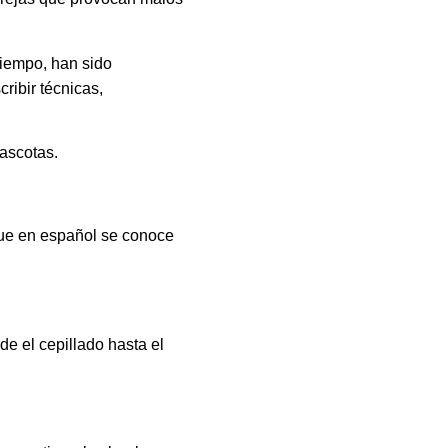
tiempo, han sido
ribir técnicas,
mascotas.
 que en español se conoce
de el cepillado hasta el