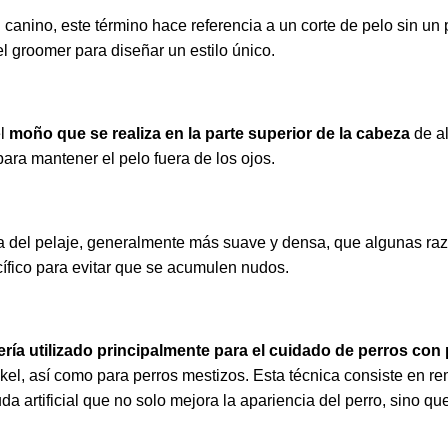
canino, este término hace referencia a un corte de pelo sin un 
el groomer para diseñar un estilo único​.
el
moño que se realiza en la parte superior de la cabeza
de a
 para mantener el pelo fuera de los ojos.
rna del pelaje, generalmente más suave y densa, que algunas raz
ífico para evitar que se acumulen nudos.
ía utilizado principalmente para el cuidado de perros con 
teckel, así como para perros mestizos. Esta técnica consiste en re
a artificial que no solo mejora la apariencia del perro, sino q
.