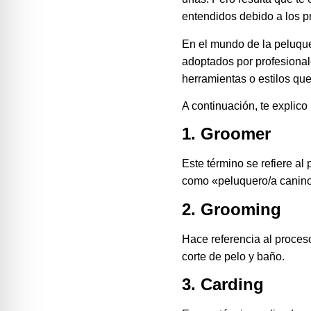
entendidos debido a los 
En el mundo de la peluque
adoptados por profesionale
herramientas o estilos que
A continuación, te explico
1. Groomer
Este término se refiere al
como «peluquero/a canino
2. Grooming
Hace referencia al proceso
corte de pelo y baño.
3. Carding