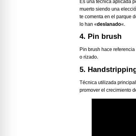
Es una técnica aplicada po
muerto siendo una elección
te comenta en el parque de
lo han «
deslanado
«.
4. Pin brush
Pin brush hace referencia 
o rizado.
5. Handstrippin
Técnica utilizada princip
promover el crecimiento d