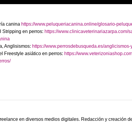
ría canina
https://www.peluqueriacanina.online/glosario-peluque
 Stripping en perros:
https://www.clinicaveterinariazarpa.com/s
anina
a, Anglisismos:
https://www.perrosdebusqueda.es/anglicismos-y
el Freestyle asiático en perros:
https://www.veterizoniashop.com/
erros/
freelance en diversos medios digitales. Redacción y creación 