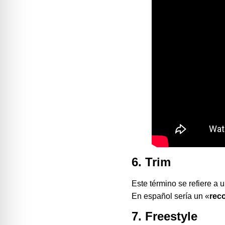
6. Trim
Este término se refiere a
En español sería un «
rec
7. Freestyle