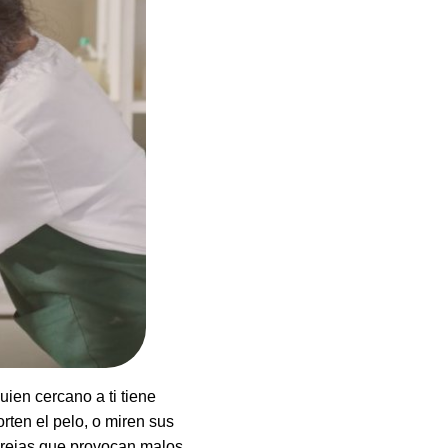
uien cercano a ti tiene
orten el pelo, o miren sus
brejas que provocan malos