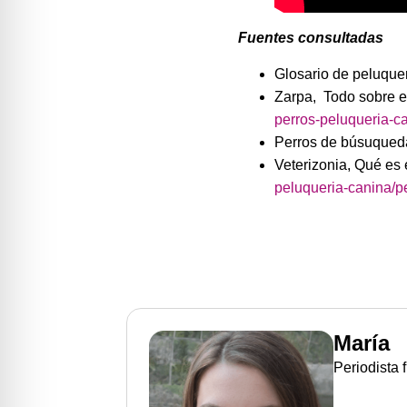
Fuentes consultadas
Glosario de peluque
Zarpa, Todo sobre el
perros-peluqueria-c
Perros de búsuqued
Veterizonia, Qué es 
peluqueria-canina/p
María
Periodista 